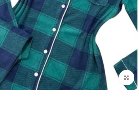
انقر للتكبير