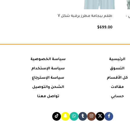
 –
طقم بيجامة مطرز برقبة شكل V
،
وأكمام قصيرة للنساء من ال سي
ئس
وايكيكي
$
699.00
الرئيسية
سياسة الخصوصية
التسوق
سياسة الإستخدام
كل الأقسام
سياسة الإسترجاع
مقالات
الشحن والتوصيل
حسابي
تواصل معنا