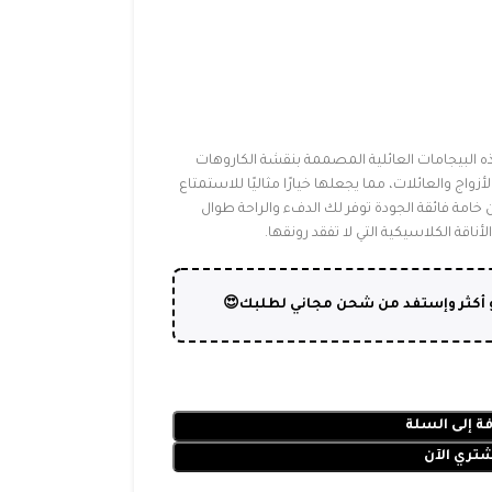
ضف لمسة دافئة لأيام الشتاء الباردة مع هذه ال
الأنيقة. تمتاز بتصميم عملي ومريح يناسب الأزواج وال
بليالي الشتاء في جو عائلي دافئ. مصنوعة من خام
الليل، مع تفاصيل دقيقة تضيف لمسة من
و أكثر وإستفد من شحن مجاني لطلبك
إضافة إلى ا
اشتري الآ