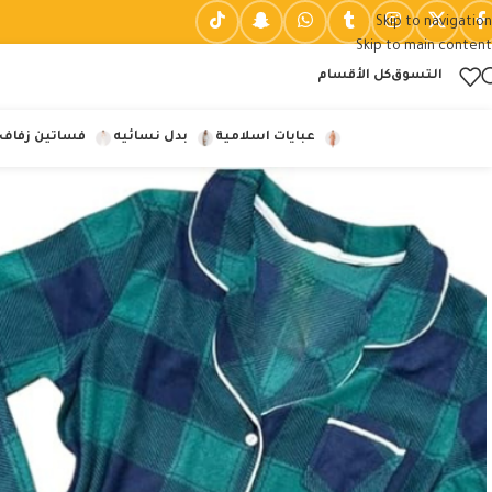
Skip to navigation
Skip to main content
التسوق
كل الأقسام
عبايات اسلامية
بدل نسائيه
فساتين زفاف