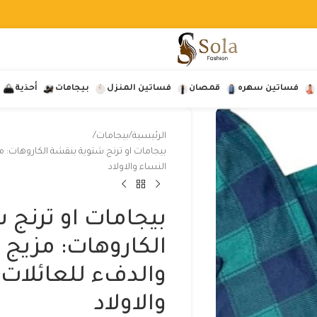
فساتين سهره
قمصان
فساتين المنزل
بيجامات
أحذية
الرئيسية
بيجامات
بيجامات او ترنج شتوية بنقشة الكاروهات: مزي
النساء والاولاد
بيجامات او ترنج 
الكاروهات: مزيج من
والدفء للعائلات و
والاولاد